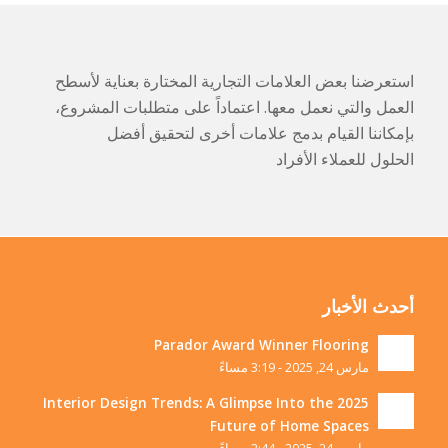
استعرضنا بعض العلامات التجارية المختارة بعناية لأسطح
العمل والتي نعمل معها. اعتماداً على متطلبات المشروع،
بإمكاننا القيام بدمج علامات أخرى لتحقيق أفضل
الحلول للعملاء الأفراد
أحدث الأخبار
Parador Award Winner Flooring
مارس 24, 2025 - 3:19 مساءً
2025 Interior Design Trends: A Glimpse Into the
Future of Home Spaces