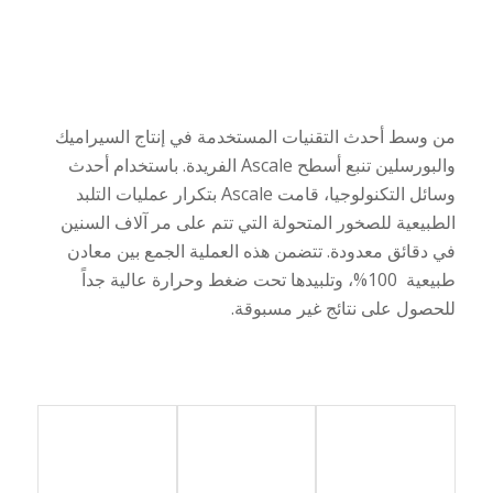
من وسط أحدث التقنيات المستخدمة في إنتاج السيراميك
والبورسلين تنبع أسطح
Ascale
الفريدة. باستخدام أحدث
وسائل التكنولوجيا، قامت
Ascale
بتكرار عمليات التلبد
الطبيعية للصخور المتحولة التي تتم على مر آلاف السنين
في دقائق معدودة. تتضمن هذه العملية الجمع بين معادن
طبيعية
100%، وتلبيدها تحت ضغط وحرارة عالية جداً
للحصول على نتائج غير مسبوقة.