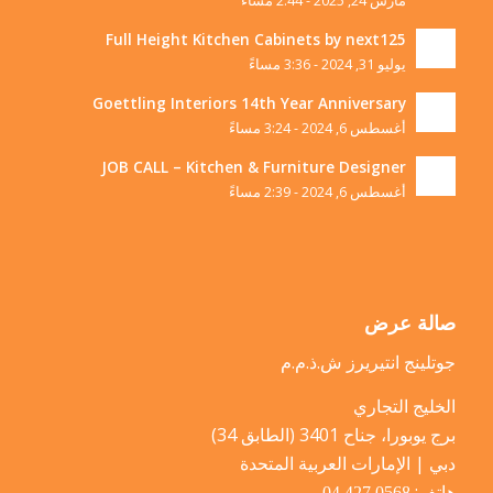
مارس 24, 2025 - 2:44 مساءً
Full Height Kitchen Cabinets by next125
يوليو 31, 2024 - 3:36 مساءً
Goettling Interiors 14th Year Anniversary
أغسطس 6, 2024 - 3:24 مساءً
JOB CALL – Kitchen & Furniture Designer
أغسطس 6, 2024 - 2:39 مساءً
صالة عرض
جوتلينج انتيريرز ش.ذ.م.م
الخليج التجاري
برج يوبورا، جناح 3401 (الطابق 34)
دبي | الإمارات العربية المتحدة
هاتف:
04 427 0568